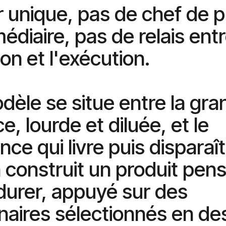
r unique, pas de chef de p
édiaire, pas de relais entr
on et l'exécution.
dèle se situe entre la gra
, lourde et diluée, et le
nce qui livre puis disparaît
 construit un produit pen
durer, appuyé sur des
naires sélectionnés en de