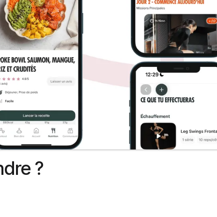
ndre ?