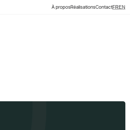
À propos
Réalisations
Contact
FR
EN