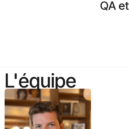
QA et
L'équipe