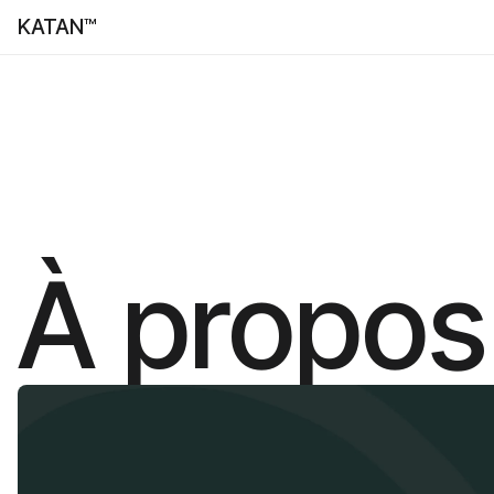
KATAN™
À propos