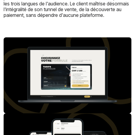
les trois langues de l'audience. Le client maîtrise désormais
l'intégralité de son tunnel de vente, de la découverte au
paiement, sans dépendre d'aucune plateforme.