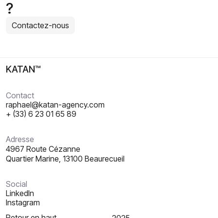
?
Contactez-nous
KATAN™
Contact
raphael@katan-agency.com
+ (33) 6 23 01 65 89
Adresse
4967 Route Cézanne
Quartier Marine, 13100 Beaurecueil
Social
Linkedln
Instagram
Retour en haut
2025