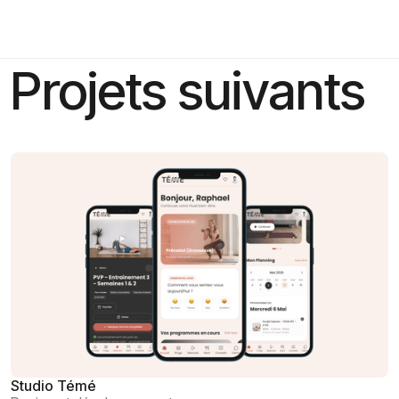
Projets suivants
Studio Témé